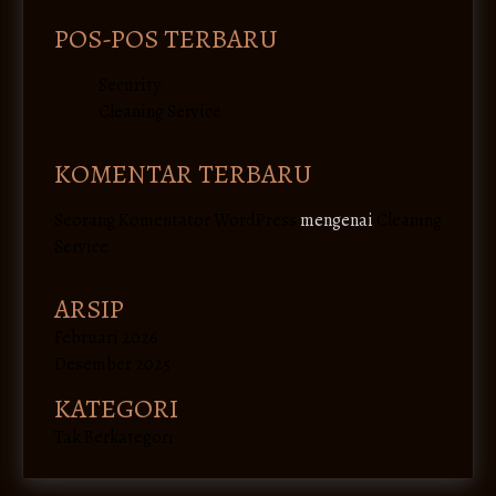
POS-POS TERBARU
Security
Cleaning Service
KOMENTAR TERBARU
Seorang Komentator WordPress
mengenai
Cleaning
Service
ARSIP
Februari 2026
Desember 2025
KATEGORI
Tak Berkategori