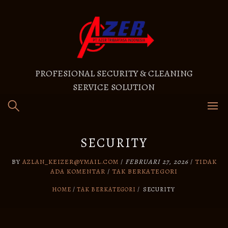
PROFESIONAL SECURITY & CLEANING
SERVICE SOLUTION
SECURITY
BY
AZLAN_KEIZER@YMAIL.COM
/
FEBRUARI 27, 2026
/
TIDAK
ADA KOMENTAR
/
TAK BERKATEGORI
HOME
TAK BERKATEGORI
/
SECURITY