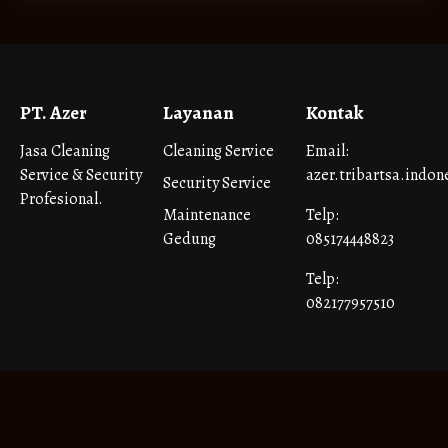
PT. Azer
Layanan
Kontak
Jasa Cleaning
Cleaning Service
Email:
Service & Security
azer.tribartsa.indo
Security Service
Profesional.
Maintenance
Telp:
Gedung
085174448823
Telp:
082177957510