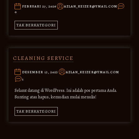
FEBRUARI 27, 2026
AZLAN_KEIZER@YMAIL.COM
0
TAK BERKATEGORI
CLEANING SERVICE
DESEMBER 13, 2025
AZLAN_KEIZER@YMAIL.COM
1
Selamt datang di WordPress. Ini adalah pos pertama Anda.
Sunting atau hapus, kemudian mulai menulis!
TAK BERKATEGORI