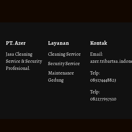
PT. Azer
Layanan
Kontak
Jasa Cleaning
Cleaning Service
Email:
Service & Security
azer.tribartsa.indo
Security Service
Profesional.
Maintenance
Telp:
Gedung
085174448823
Telp:
082177957510