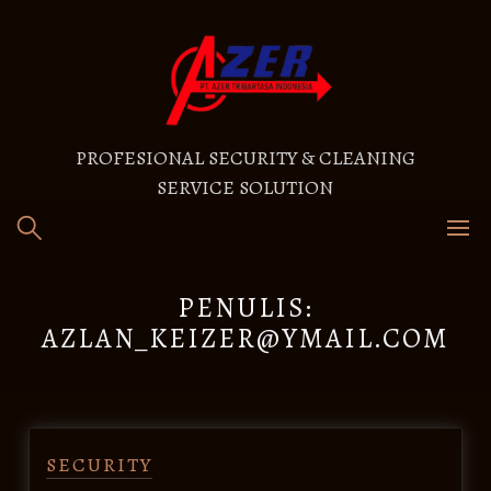
Skip
to
content
PROFESIONAL SECURITY & CLEANING
SERVICE SOLUTION
PENULIS:
AZLAN_KEIZER@YMAIL.COM
SECURITY